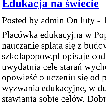
Edukacja na świecie
Posted by admin
On luty - 
Placówka edukacyjna w Pop
nauczanie splata się z bud
szkolapopow.pl opisuje cod
uwydatnia cele starań wy
opowieść o uczeniu się od 
wyzwania edukacyjne, w d
stawiania sobie celów. Dobr