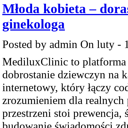
Młoda kobieta – doras
ginekologa
Posted by admin
On luty - 
MediluxClinic to platforma
dobrostanie dziewczyn na k
internetowy, który łączy c
zrozumieniem dla realnych 
przestrzeni stoi prewencja,
budowanie świadomości zdr