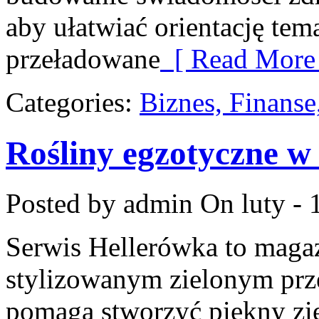
aby ułatwiać orientację tem
przeładowane
[ Read More 
Categories:
Biznes, Finans
Rośliny egzotyczne w
Posted by admin
On luty - 
Serwis Hellerówka to maga
stylizowanym zielonym prz
pomaga stworzyć piękny zie