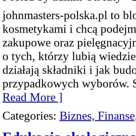
johnmasters-polska.pl to blo
kosmetykami i chcą podejmo
zakupowe oraz pielęgnacyjn
o tych, którzy lubią wiedzie
działają składniki i jak bu
przypadkowych wyborów. Str
Read More ]
Categories:
Biznes, Finans