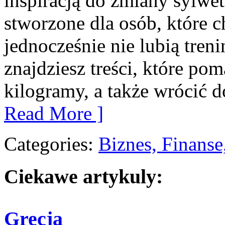
inspiracją do zmiany sylwetk
stworzone dla osób, które c
jednocześnie nie lubią treni
znajdziesz treści, które po
kilogramy, a także wrócić 
Read More ]
Categories:
Biznes, Finans
Ciekawe artykuly:
Grecja