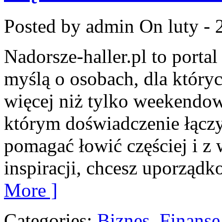
Posted by admin
On luty - 
Nadorsze-haller.pl to portal
myślą o osobach, dla który
więcej niż tylko weekendo
którym doświadczenie łączy 
pomagać łowić częściej i z w
inspiracji, chcesz uporząd
More ]
Categories:
Biznes, Finans