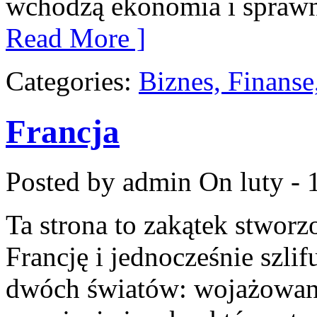
wchodzą ekonomia i sprawno
Read More ]
Categories:
Biznes, Finans
Francja
Posted by admin
On luty - 
Ta strona to zakątek stworz
Francję i jednocześnie szlif
dwóch światów: wojażowani