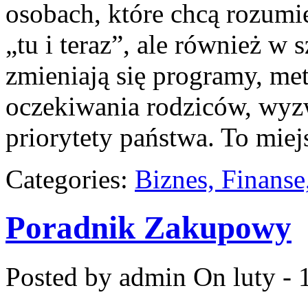
osobach, które chcą rozumie
„tu i teraz”, ale również w 
zmieniają się programy, me
oczekiwania rodziców, wyz
priorytety państwa. To mie
Categories:
Biznes, Finans
Poradnik Zakupowy
Posted by admin
On luty - 