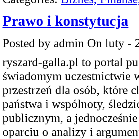
Prawo i konstytucja
Posted by admin
On luty - 
ryszard-galla.pl to portal p
świadomym uczestnictwie w
przestrzeń dla osób, któr
państwa i wspólnoty, śledz
publicznym, a jednocześni
oparciu o analizy i argume