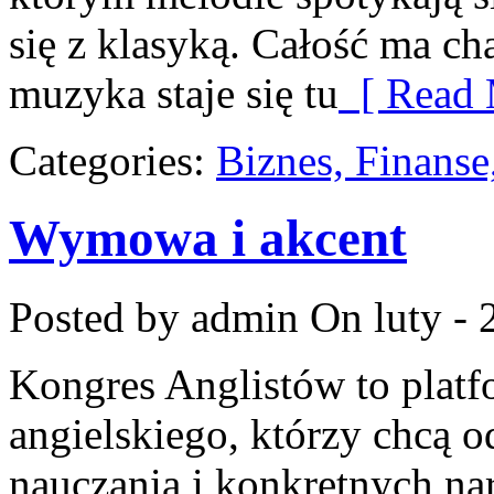
się z klasyką. Całość ma ch
muzyka staje się tu
[ Read 
Categories:
Biznes, Finans
Wymowa i akcent
Posted by admin
On luty - 
Kongres Anglistów to plat
angielskiego, którzy chcą 
nauczania i konkretnych nar