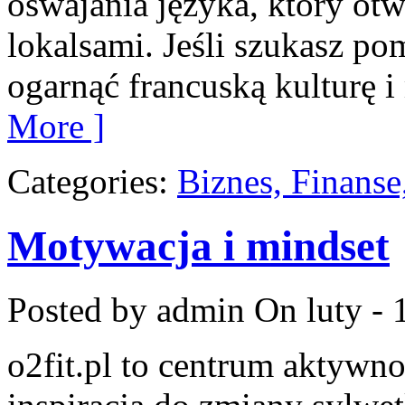
oswajania języka, który ot
lokalsami. Jeśli szukasz po
ogarnąć francuską kulturę i
More ]
Categories:
Biznes, Finans
Motywacja i mindset
Posted by admin
On luty - 
o2fit.pl to centrum aktywno