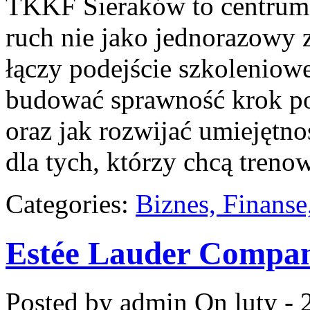
TKKF Sieraków to centrum w
ruch nie jako jednorazowy z
łączy podejście szkoleniowe
budować sprawność krok po 
oraz jak rozwijać umiejętno
dla tych, którzy chcą treno
Categories:
Biznes, Finans
Estée Lauder Compan
Posted by admin
On luty - 