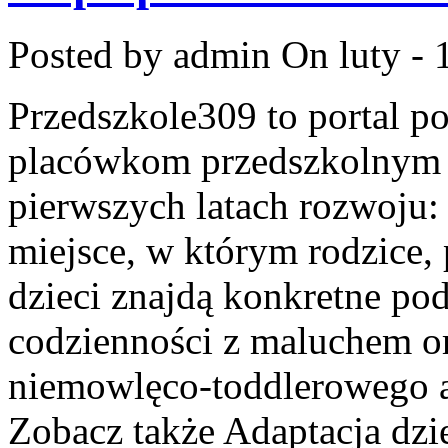
Posted by admin
On luty - 
Przedszkole309 to portal p
placówkom przedszkolnym o
pierwszych latach rozwoju:
miejsce, w którym rodzice,
dzieci znajdą konkretne po
codzienności z maluchem o
niemowlęco-toddlerowego aż
Zobacz także Adaptacja dzi