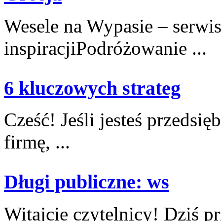
Wesele na Wypasie – serwis
inspiracjiPodróżowanie ...
6 kluczowych strateg
Cześć! Jeśli jesteś przedsię
firmę, ...
Długi publiczne: ws
Witajcie czytelnicy! Dziś pr