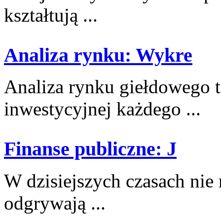
kształtują ...
Analiza rynku: Wykre
Analiza rynku giełdowego t
inwestycyjnej ‍każdego‍ ...
Finanse publiczne: J
W dzisiejszych czasach nie m
odgrywają ...