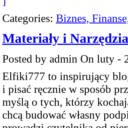
]
Categories:
Biznes, Finans
Materiały i Narzędzi
Posted by admin
On luty - 
Elfiki777 to inspirujący blo
i pisać ręcznie w sposób pr
myślą o tych, którzy kochaj
chcą budować własny podpi
prowadzi czytelnika od pie