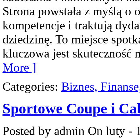
Strona powstała z myślą o 
kompetencje i traktują dyd
dziedzinę. To miejsce spotka
kluczowa jest skuteczność 
More ]
Categories:
Biznes, Finans
Sportowe Coupe i Ca
Posted by admin
On luty - 