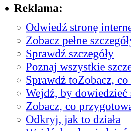
Reklama:
Odwiedź stronę intern
Zobacz pełne szczegół
Sprawdź szczegóły
Poznaj wszystkie szcz
Sprawdź to
Zobacz, co
Wejdź, by dowiedzieć 
Zobacz, co przygotow
Odkryj, jak to działa