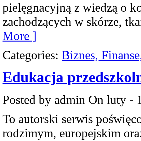
pielęgnacyjną z wiedzą o k
zachodzących w skórze, tka
More ]
Categories:
Biznes, Finans
Edukacja przedszkoln
Posted by admin
On luty - 
To autorski serwis poświęc
rodzimym, europejskim ora