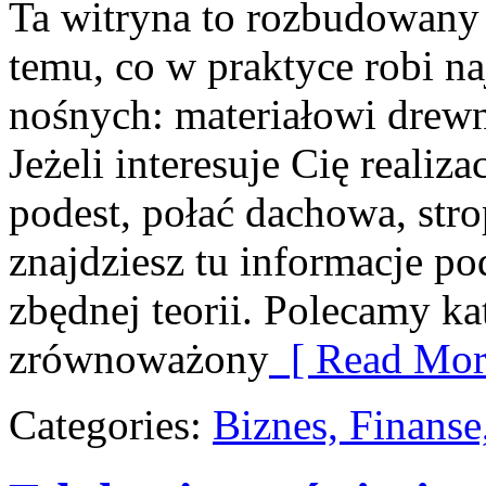
Ta witryna to rozbudowan
temu, co w praktyce robi na
nośnych: materiałowi drew
Jeżeli interesuje Cię realiz
podest, połać dachowa, str
znajdziesz tu informacje p
zbędnej teorii. Polecamy ka
zrównoważony
[ Read Mor
Categories:
Biznes, Finans