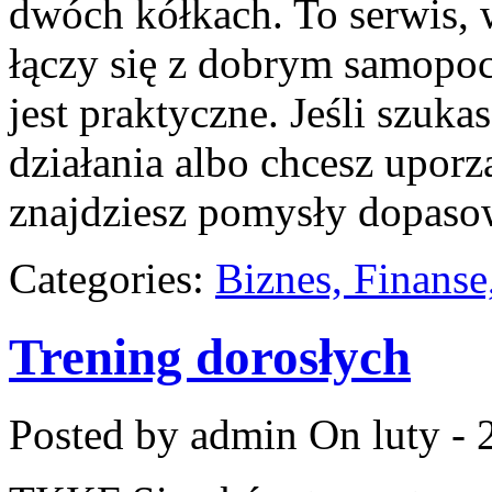
dwóch kółkach. To serwis,
łączy się z dobrym samopoc
jest praktyczne. Jeśli szu
działania albo chcesz upor
znajdziesz pomysły dopas
Categories:
Biznes, Finans
Trening dorosłych
Posted by admin
On luty - 