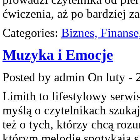
ćwiczenia, aż po bardziej 
Categories:
Biznes, Finans
Muzyka i Emocje
Posted by admin
On luty - 
Limith to lifestylowy serwi
myślą o czytelnikach szuka
też o tych, którzy chcą roz
którym melodie spotykają si