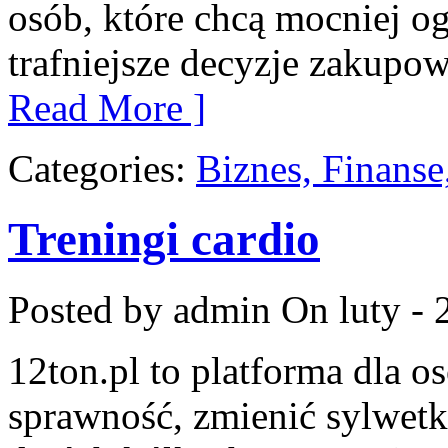
osób, które chcą mocniej o
trafniejsze decyzje zakupow
Read More ]
Categories:
Biznes, Finans
Treningi cardio
Posted by admin
On luty - 
12ton.pl to platforma dla o
sprawność, zmienić sylwetk