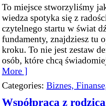
To miejsce stworzyliśmy ja
wiedza spotyka się z radośc
czytelnego startu w świat 
fundamenty, znajdziesz tu 
kroku. To nie jest zestaw de
osób, które chcą świadomiej
More ]
Categories:
Biznes, Finans
Współpraca z rodzic