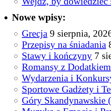
Wejdź, by dowiedzieć 
Nowe wpisy:
Grecja
9 sierpnia, 202
Przepisy na śniadania
Stawy i kończyny
7 si
Romansy z Dodatkiem
Wydarzenia i Konkurs
Sportowe Gadżety i T
Góry Skandynawskie 