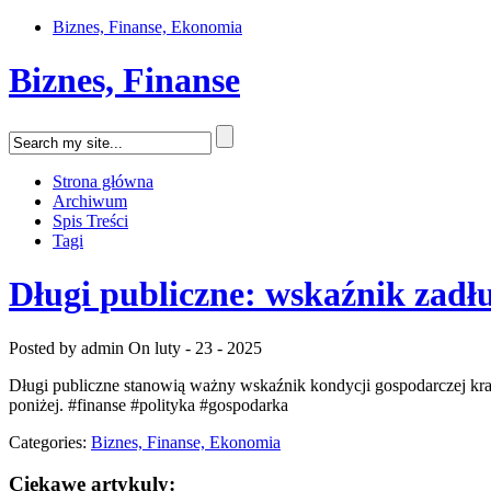
Biznes, Finanse, Ekonomia
Biznes, Finanse
Strona główna
Archiwum
Spis Treści
Tagi
Długi publiczne: wskaźnik zadł
Posted by admin
On luty - 23 - 2025
Długi publiczne stanowią ważny wskaźnik kondycji gospodarczej kraju
poniżej. #finanse #polityka #gospodarka
Categories:
Biznes, Finanse, Ekonomia
Ciekawe artykuly: