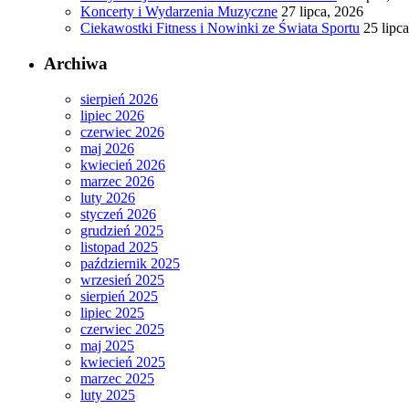
Koncerty i Wydarzenia Muzyczne
27 lipca, 2026
Ciekawostki Fitness i Nowinki ze Świata Sportu
25 lipc
Archiwa
sierpień 2026
lipiec 2026
czerwiec 2026
maj 2026
kwiecień 2026
marzec 2026
luty 2026
styczeń 2026
grudzień 2025
listopad 2025
październik 2025
wrzesień 2025
sierpień 2025
lipiec 2025
czerwiec 2025
maj 2025
kwiecień 2025
marzec 2025
luty 2025